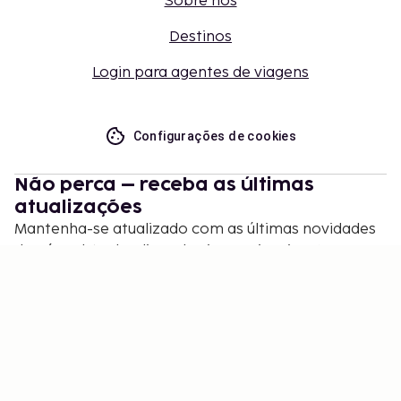
Sobre nós
Destinos
Login para agentes de viagens
Configurações de cookies
Não perca – receba as últimas
atualizações
Mantenha-se atualizado com as últimas novidades
de nós! Obtenha dicas de viagem, inspiração e
acesso a ofertas exclusivas.
Inscrever-se