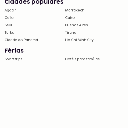
Cidades populares
Agadir
Marrakech
Geilo
Cairo
Seul
Buenos Aires
Turku
Tirana
Cidade do Panamá
Ho Chi Minh City
Férias
Sport trips
Hotéis para famílias