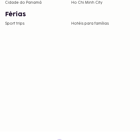
Cidade do Panamá
Ho Chi Minh City
Férias
Sport trips
Hotéis para famílias