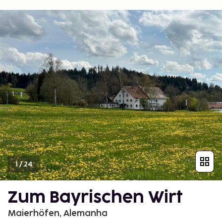
1
/
24
Zum Bayrischen Wirt
Maierhöfen, Alemanha