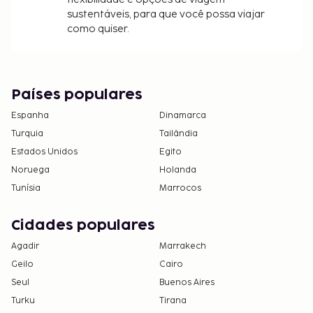
sustentáveis, para que você possa viajar
como quiser.
Países populares
Espanha
Dinamarca
Turquia
Tailândia
Estados Unidos
Egito
Noruega
Holanda
Tunísia
Marrocos
Cidades populares
Agadir
Marrakech
Geilo
Cairo
Seul
Buenos Aires
Turku
Tirana