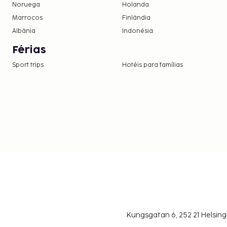
Noruega
Holanda
Marrocos
Finlândia
Albânia
Indonésia
Férias
Sport trips
Hotéis para famílias
Kungsgatan 6, 252 21 Helsin