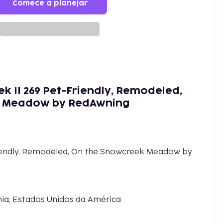
Comece a planejar
 II 269 Pet-Friendly, Remodeled,
k Meadow by RedAwning
iendly, Remodeled, On the Snowcreek Meadow by
ia, Estados Unidos da América