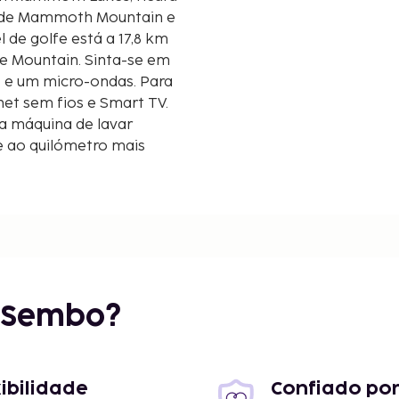
ro de Mammoth Mountain e
une Mountain. Sinta-se em
o e um micro-ondas. Para
net sem fios e Smart TV.
a máquina de lavar
 e ao quilómetro mais
r Sembo?
xibilidade
Confiado por