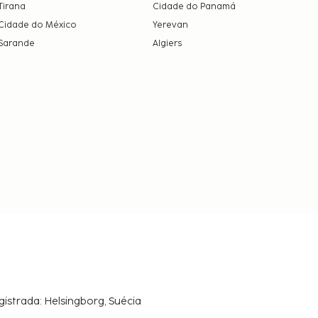
Tirana
Cidade do Panamá
Cidade do México
Yerevan
Sarande
Algiers
gistrada: Helsingborg, Suécia