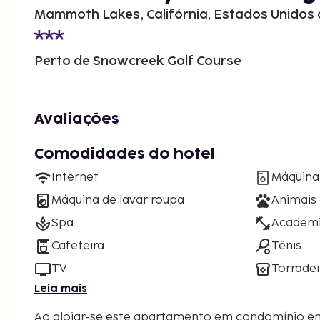
Mammoth Lakes, Califórnia, Estados Unidos
Perto de Snowcreek Golf Course
Avaliações
Comodidades do hotel
Internet
Máquina 
Máquina de lavar roupa
Animais
Spa
Academ
Cafeteira
Tênis
TV
Torradei
Leia mais
Ao alojar-se este apartamento em condomínio e