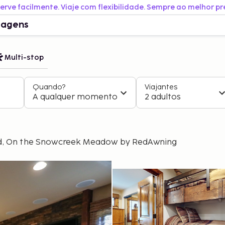
erve facilmente. Viaje com flexibilidade. Sempre ao melhor pr
iagens
Multi-stop
Quando?
Viajantes
A qualquer momento
2 adultos
ed, On the Snowcreek Meadow by RedAwning