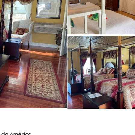
s da América