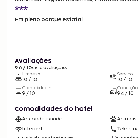
Em pleno parque estatal
Avaliações
9.6 / 10
de 16 avaliações
Limpeza
Serviço
10 / 10
10 / 10
Comodidades
Condição
9 / 10
9.4 / 10
Comodidades do hotel
Ar condicionado
Animais
Internet
Telefon