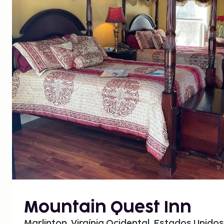
Mountain Quest Inn
Marlinton, Virgínia Ocidental, Estados Unido