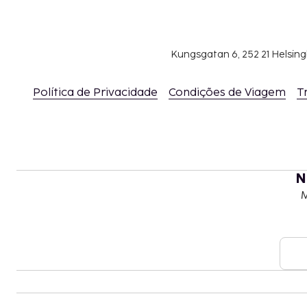
Kungsgatan 6, 252 21 Helsin
Política de Privacidade
Condições de Viagem
T
N
M