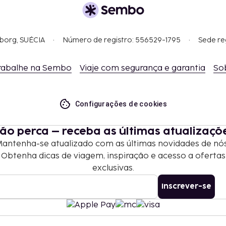
gborg, SUÉCIA
Número de registro: 556529-1795
Sede re
rabalhe na Sembo
Viaje com segurança e garantia
So
Configurações de cookies
ão perca – receba as últimas atualizaçõ
antenha-se atualizado com as últimas novidades de nó
Obtenha dicas de viagem, inspiração e acesso a ofertas
exclusivas.
Inscrever-se