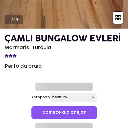
1
/
14
ÇAMLI BUNGALOW EVLERİ
Marmaris, Turquia
Perto da praia
Aeroporto
Comece a planejar