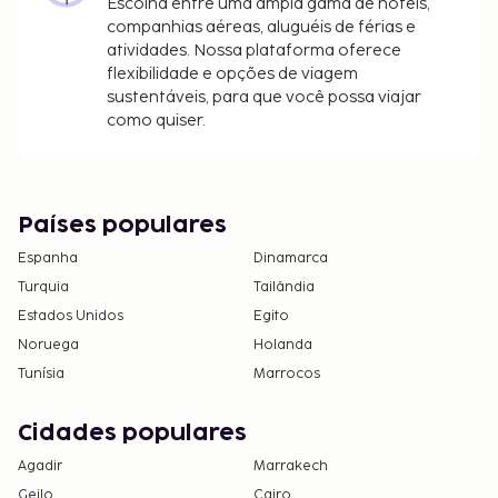
Escolha entre uma ampla gama de hotéis,
companhias aéreas, aluguéis de férias e
atividades. Nossa plataforma oferece
flexibilidade e opções de viagem
sustentáveis, para que você possa viajar
como quiser.
Países populares
Espanha
Dinamarca
Turquia
Tailândia
Estados Unidos
Egito
Noruega
Holanda
Tunísia
Marrocos
Cidades populares
Agadir
Marrakech
Geilo
Cairo