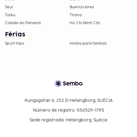
Seul
Buenos Aires
Turku
Tirana
Cidade do Panamá
Ho Chi Minh City
Férias
Sport trips
Hotéis para famílias
Kungsgatan 6, 252 21 Helsingborg, SUÉCIA
Número de registro: 556529-1795
Sede registrada: Helsingborg, Suécia