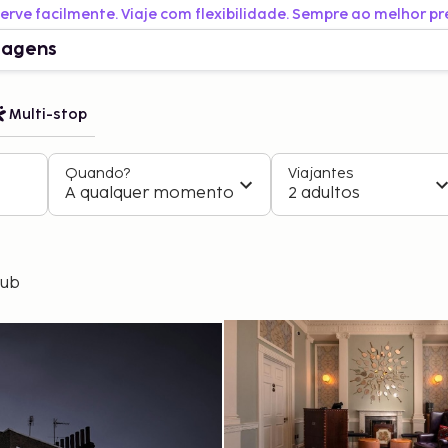
erve facilmente. Viaje com flexibilidade. Sempre ao melhor pr
iagens
Multi-stop
Quando?
Viajantes
A qualquer momento
2 adultos
lub