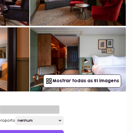
Mostrar todas as 51 imagens
roporto