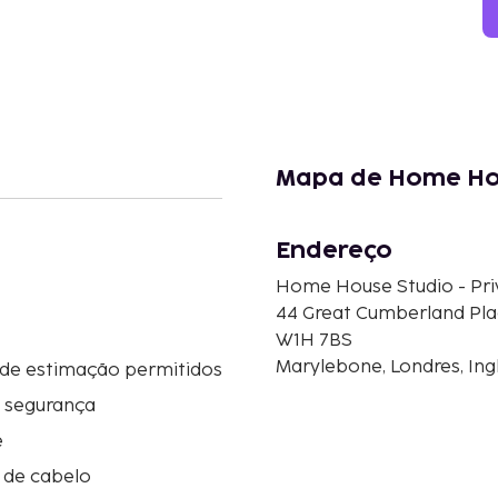
Mapa de Home Hou
Endereço
Home House Studio - Pr
44 Great Cumberland Pl
W1H 7BS
Marylebone, Londres, Ing
 de estimação permitidos
e segurança
e
 de cabelo