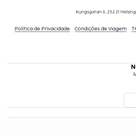
Kungsgatan 6, 252 21 Helsin
Política de Privacidade
Condições de Viagem
T
N
M