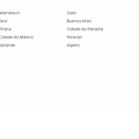
Marrakech
Geilo
Seul
Buenos Aires
Tirana
Cidade do Panamá
Cidade do México
Yerevan
Sarande
Algiers