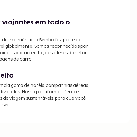
 viajantes em todo o
 de experiência, a Sembo faz parte do
vel globalmente. Somos reconhecidos por
oiados por acreditações líderes do setor,
agens de carro.
jeito
mpla gama de hotéis, companhias aéreas,
 atividades. Nossa plataforma oferece
es de viagem sustentáveis, para que você
iser.