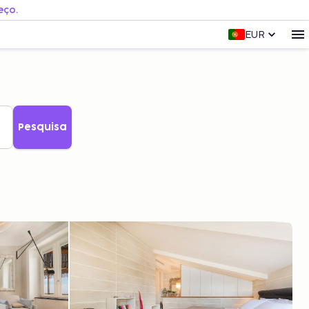
eço.
EUR
Pesquisa