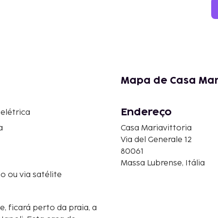
Mapa de Casa Mar
Endereço
 elétrica
a
Casa Mariavittoria
Via del Generale 12
80061
Massa Lubrense, Itália
o ou via satélite
, ficará perto da praia, a