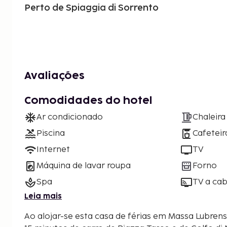
Perto de Spiaggia di Sorrento
Avaliações
Comodidades do hotel
Ar condicionado
Chaleira
Piscina
Cafeteir
Internet
TV
Máquina de lavar roupa
Forno
Spa
TV a cab
Leia mais
Ao alojar-se esta casa de férias em Massa Lubrense