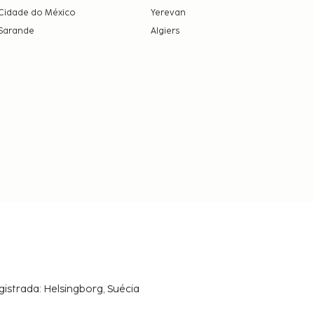
Cidade do México
Yerevan
Sarande
Algiers
gistrada: Helsingborg, Suécia