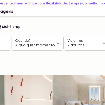
erve facilmente. Viaje com flexibilidade. Sempre ao melhor pr
iagens
Multi-stop
Quando?
Viajantes
A qualquer momento
2 adultos