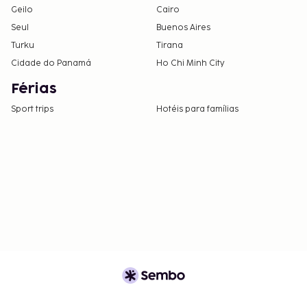
Geilo
Cairo
Seul
Buenos Aires
Turku
Tirana
Cidade do Panamá
Ho Chi Minh City
Férias
Sport trips
Hotéis para famílias