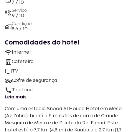
7 / 10
Serviço
9 / 10
Condição
8.6 / 10
Comodidades do hotel
Internet
Cafeteira
TV
Cofre de segurança
Telefone
Leia mais
Com uma estadia Snood Al Houda Hotel em Meca
(Az Zahra), ficará a 5 minutos de carro de Grande
Mesquita de Meca e de Ponte do Rei Fahad. Este
hotel está a 7,7 km (4,8 mi) de Kaaba e a 2,7 km (1,7