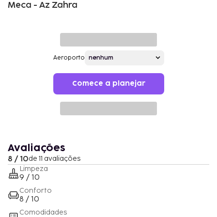
Meca - Az Zahra
Aeroporto
Comece a planejar
Avaliações
8 / 10
de 11 avaliações
Limpeza
9 / 10
Conforto
8 / 10
Comodidades