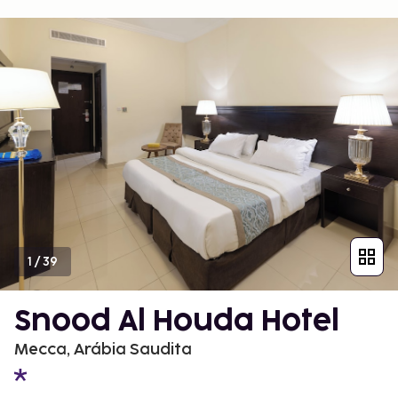
1
/
39
Snood Al Houda Hotel
Mecca, Arábia Saudita