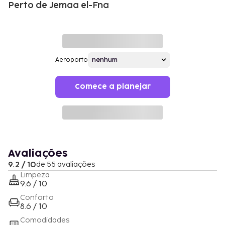
Perto de Jemaa el-Fna
Aeroporto
Comece a planejar
Avaliações
9.2 / 10
de 55 avaliações
Limpeza
9.6 / 10
Conforto
8.6 / 10
Comodidades