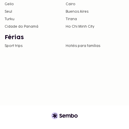
Geilo
Cairo
Seul
Buenos Aires
Turku
Tirana
Cidade do Panamá
Ho Chi Minh City
Férias
Sport trips
Hotéis para famílias