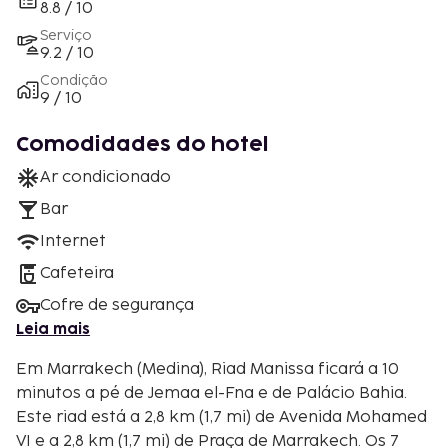
8.8 / 10
Serviço
9.2 / 10
Condição
9 / 10
Comodidades do hotel
Ar condicionado
Bar
Internet
Cafeteira
Cofre de segurança
Leia mais
Em Marrakech (Medina), Riad Manissa ficará a 10
minutos a pé de Jemaa el-Fna e de Palácio Bahia.
Este riad está a 2,8 km (1,7 mi) de Avenida Mohamed
VI e a 2,8 km (1,7 mi) de Praça de Marrakech. Os 7