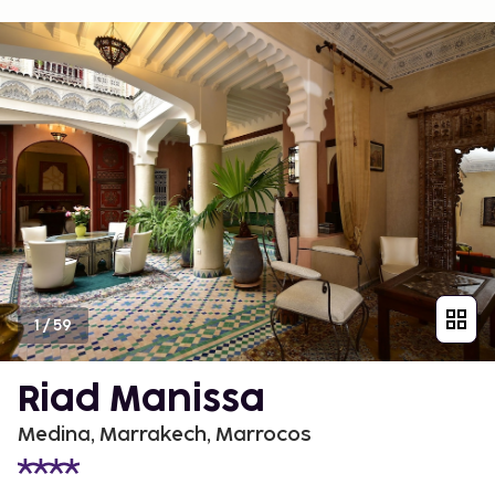
1
/
59
Riad Manissa
Medina, Marrakech, Marrocos