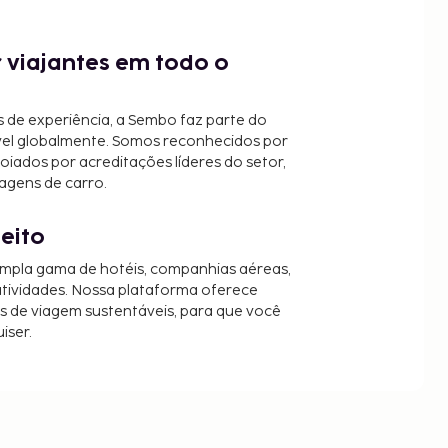
 viajantes em todo o
 de experiência, a Sembo faz parte do
vel globalmente. Somos reconhecidos por
oiados por acreditações líderes do setor,
agens de carro.
jeito
mpla gama de hotéis, companhias aéreas,
 atividades. Nossa plataforma oferece
es de viagem sustentáveis, para que você
iser.