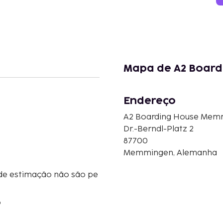
Mapa de A2 Boar
Endereço
A2 Boarding House Mem
Dr.-Berndl-Platz 2
87700
Memmingen, Alemanha
de estimação não são pe
o