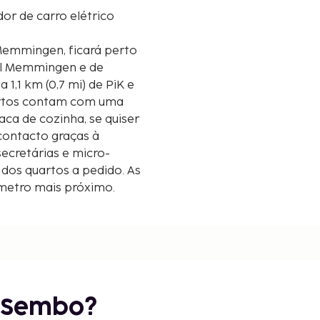
or de carro elétrico
emmingen, ficará perto
ral Memmingen e de
quartos contam com uma
ca de cozinha, se quiser
contacto graças à
ecretárias e micro-
dos quartos a pedido. As
lómetro mais próximo.
r Sembo?