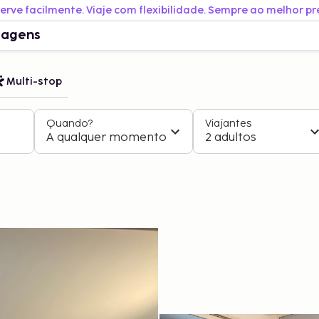
erve facilmente. Viaje com flexibilidade. Sempre ao melhor pr
iagens
Multi-stop
Quando?
Viajantes
A qualquer momento
2 adultos