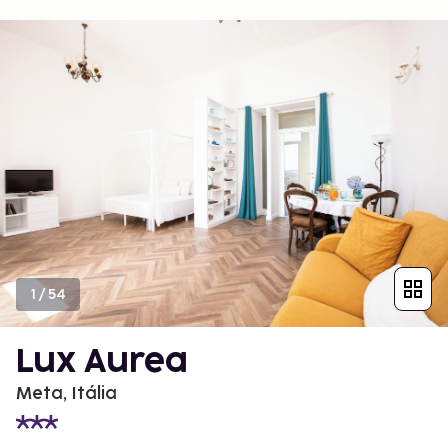
1
/
54
Lux Aurea
Meta, Itália