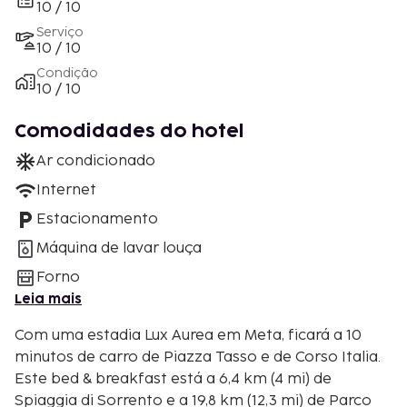
10 / 10
Serviço
10 / 10
Condição
10 / 10
Comodidades do hotel
Ar condicionado
Internet
Estacionamento
Máquina de lavar louça
Forno
Leia mais
Com uma estadia Lux Aurea em Meta, ficará a 10
minutos de carro de Piazza Tasso e de Corso Italia.
Este bed & breakfast está a 6,4 km (4 mi) de
Spiaggia di Sorrento e a 19,8 km (12,3 mi) de Parco