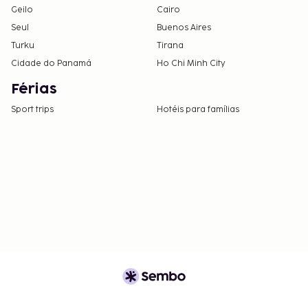
Geilo
Cairo
Seul
Buenos Aires
Turku
Tirana
Cidade do Panamá
Ho Chi Minh City
Férias
Sport trips
Hotéis para famílias