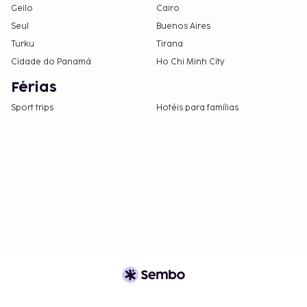
Geilo
Cairo
Seul
Buenos Aires
Turku
Tirana
Cidade do Panamá
Ho Chi Minh City
Férias
Sport trips
Hotéis para famílias