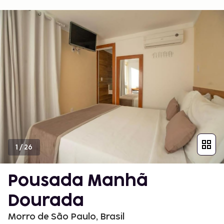
1
/
26
Pousada Manhã
Dourada
Morro de São Paulo, Brasil