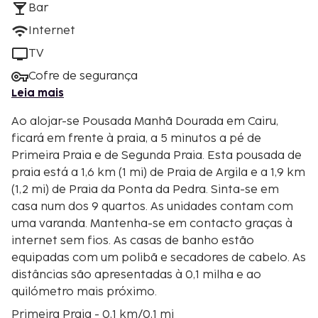
Bar
Internet
TV
Cofre de segurança
Leia mais
Ao alojar-se Pousada Manhã Dourada em Cairu,
ficará em frente à praia, a 5 minutos a pé de
Primeira Praia e de Segunda Praia. Esta pousada de
praia está a 1,6 km (1 mi) de Praia de Argila e a 1,9 km
(1,2 mi) de Praia da Ponta da Pedra. Sinta-se em
casa num dos 9 quartos. As unidades contam com
uma varanda. Mantenha-se em contacto graças à
internet sem fios. As casas de banho estão
equipadas com um polibã e secadores de cabelo. As
distâncias são apresentadas à 0,1 milha e ao
quilómetro mais próximo.
Primeira Praia - 0,1 km/0,1 mi