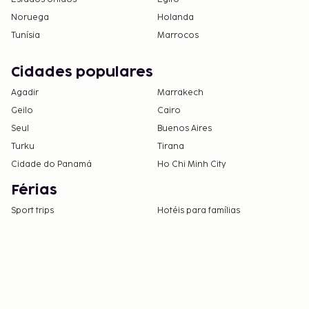
Noruega
Holanda
Tunísia
Marrocos
Cidades populares
Agadir
Marrakech
Geilo
Cairo
Seul
Buenos Aires
Turku
Tirana
Cidade do Panamá
Ho Chi Minh City
Férias
Sport trips
Hotéis para famílias