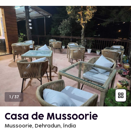
1
/
37
Casa de Mussoorie
Mussoorie, Dehradun, Índia