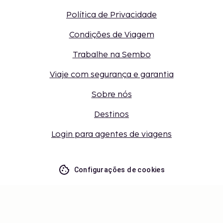
Política de Privacidade
Condições de Viagem
Trabalhe na Sembo
Viaje com segurança e garantia
Sobre nós
Destinos
Login para agentes de viagens
Configurações de cookies
Não perca – receba as últimas
atualizações
Mantenha-se atualizado com as últimas novidades