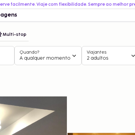
erve facilmente. Viaje com flexibilidade. Sempre ao melhor pr
iagens
Multi-stop
Quando?
Viajantes
A qualquer momento
2 adultos