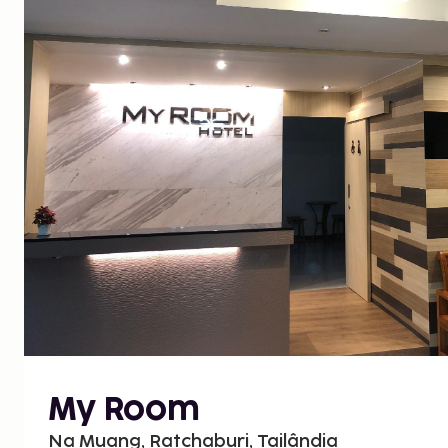
My Room
Na Muang, Ratchaburi, Tailândia