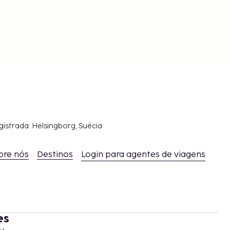
gistrada: Helsingborg, Suécia
bre nós
Destinos
Login para agentes de viagens
es