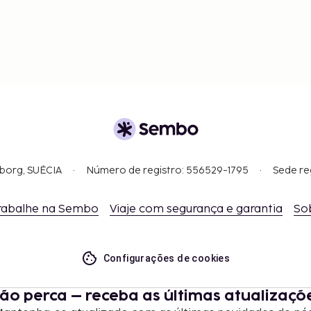
gborg, SUÉCIA
Número de registro: 556529-1795
Sede re
rabalhe na Sembo
Viaje com segurança e garantia
So
Configurações de cookies
ão perca – receba as últimas atualizaçõ