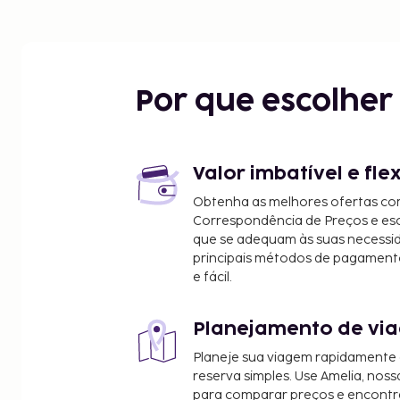
Por que escolhe
Valor imbatível e fle
Obtenha as melhores ofertas co
Correspondência de Preços e e
que se adequam às suas necessi
principais métodos de pagament
e fácil.
Planejamento de via
Planeje sua viagem rapidamente
reserva simples. Use Amelia, noss
para comparar preços e encontra