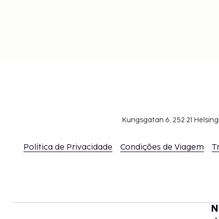
Kungsgatan 6, 252 21 Helsin
Política de Privacidade
Condições de Viagem
T
N