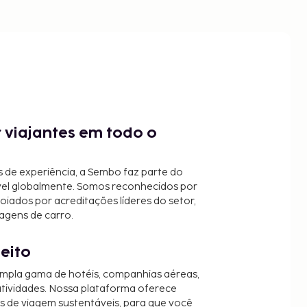
 viajantes em todo o
 de experiência, a Sembo faz parte do
vel globalmente. Somos reconhecidos por
oiados por acreditações líderes do setor,
agens de carro.
jeito
mpla gama de hotéis, companhias aéreas,
 atividades. Nossa plataforma oferece
es de viagem sustentáveis, para que você