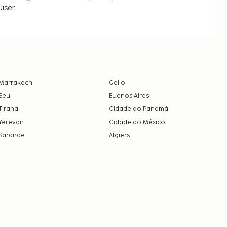
iser.
Marrakech
Geilo
Seul
Buenos Aires
Tirana
Cidade do Panamá
Yerevan
Cidade do México
Sarande
Algiers