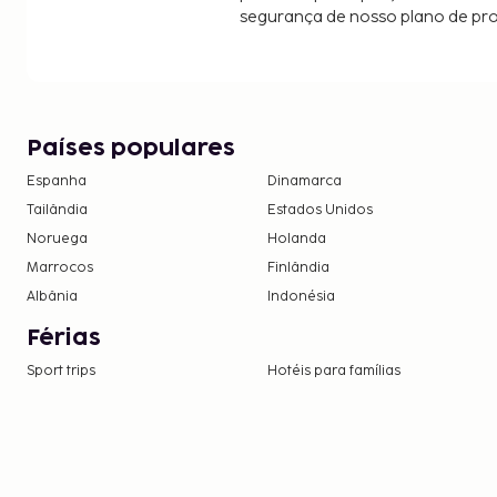
segurança de nosso plano de pr
Países populares
Espanha
Dinamarca
Tailândia
Estados Unidos
Noruega
Holanda
Marrocos
Finlândia
Albânia
Indonésia
Férias
Sport trips
Hotéis para famílias