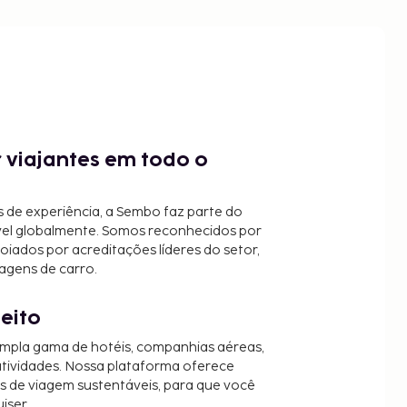
 viajantes em todo o
 de experiência, a Sembo faz parte do
vel globalmente. Somos reconhecidos por
oiados por acreditações líderes do setor,
agens de carro.
jeito
mpla gama de hotéis, companhias aéreas,
 atividades. Nossa plataforma oferece
es de viagem sustentáveis, para que você
iser.