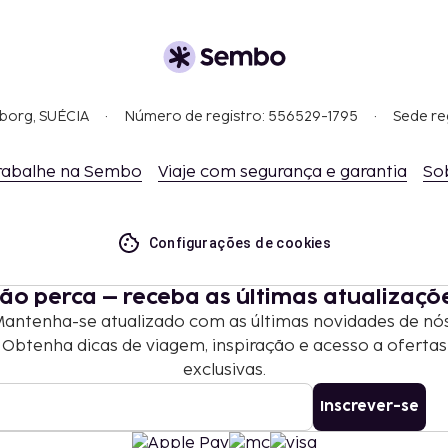
gborg, SUÉCIA
Número de registro: 556529-1795
Sede re
rabalhe na Sembo
Viaje com segurança e garantia
So
Configurações de cookies
ão perca – receba as últimas atualizaçõ
antenha-se atualizado com as últimas novidades de nó
Obtenha dicas de viagem, inspiração e acesso a ofertas
exclusivas.
Inscrever-se