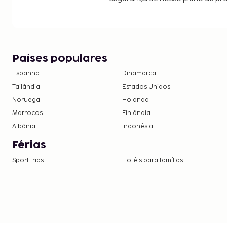
Países populares
Espanha
Dinamarca
Tailândia
Estados Unidos
Noruega
Holanda
Marrocos
Finlândia
Albânia
Indonésia
Férias
Sport trips
Hotéis para famílias