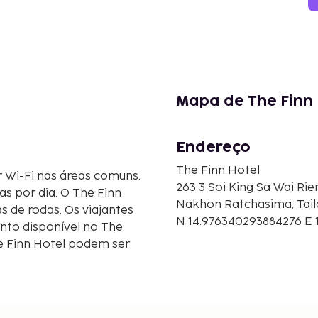
Mapa de The Finn 
Endereço
The Finn Hotel
r Wi-Fi nas áreas comuns.
263 3 Soi King Sa Wai Rie
s por dia. O The Finn
Nakhon Ratchasima, Tail
s de rodas. Os viajantes
N 14.976340293884276 E 
nto disponível no The
he Finn Hotel podem ser