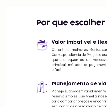
Por que escolhe
Valor imbatível e fle
Obtenha as melhores ofertas co
Correspondência de Preços e e
que se adequam às suas necessi
principais métodos de pagament
e fácil.
Planejamento de via
Planeje sua viagem rapidamente
reserva simples. Use Amelia, noss
para comparar preços e encontra
segurança de nosso plano de pr