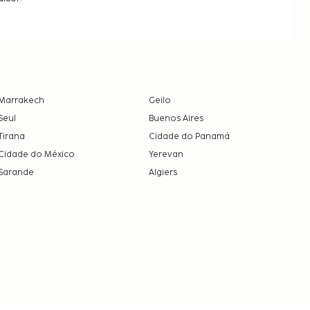
Marrakech
Geilo
Seul
Buenos Aires
Tirana
Cidade do Panamá
Cidade do México
Yerevan
Sarande
Algiers