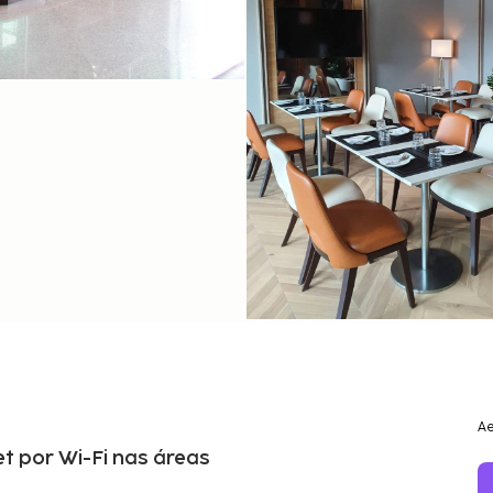
Ae
et por Wi-Fi nas áreas