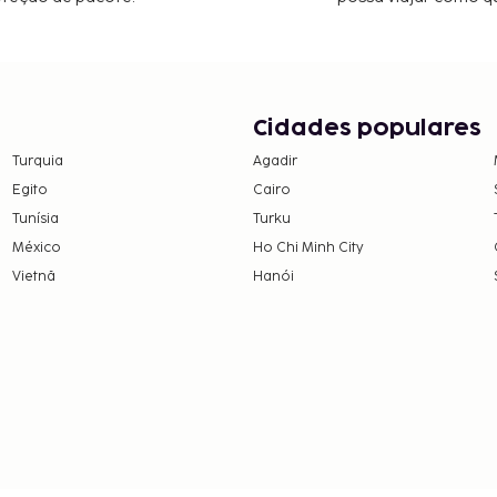
Cidades populares
Turquia
Agadir
Egito
Cairo
Tunísia
Turku
México
Ho Chi Minh City
Vietnã
Hanói