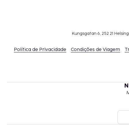
Kungsgatan 6, 252 21 Helsin
Política de Privacidade
Condições de Viagem
T
N
M