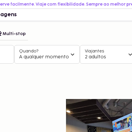
erve facilmente. Viaje com flexibilidade. Sempre ao melhor pr
iagens
Multi-stop
Quando?
Viajantes
A qualquer momento
2 adultos