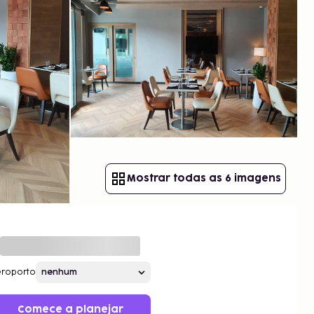
Mostrar todas as 6 imagens
roporto
Comece a planejar