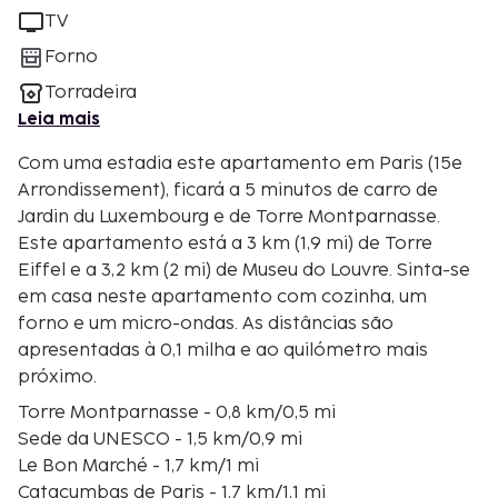
TV
Forno
Torradeira
Leia mais
Com uma estadia este apartamento em Paris (15e
Arrondissement), ficará a 5 minutos de carro de
Jardin du Luxembourg e de Torre Montparnasse.
Este apartamento está a 3 km (1,9 mi) de Torre
Eiffel e a 3,2 km (2 mi) de Museu do Louvre. Sinta-se
em casa neste apartamento com cozinha, um
forno e um micro-ondas. As distâncias são
apresentadas à 0,1 milha e ao quilómetro mais
próximo.
Torre Montparnasse - 0,8 km/0,5 mi
Sede da UNESCO - 1,5 km/0,9 mi
Le Bon Marché - 1,7 km/1 mi
Catacumbas de Paris - 1,7 km/1,1 mi