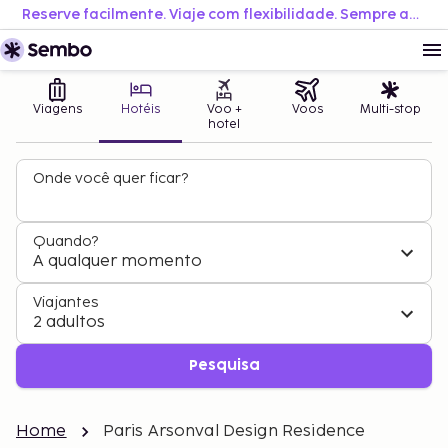
Reserve facilmente. Viaje com flexibilidade. Sempre ao melhor preço.
Viagens
Hotéis
Voo +
Voos
Multi-stop
hotel
Onde você quer ficar?
Quando?
A qualquer momento
Viajantes
2 adultos
Pesquisa
Home
Paris Arsonval Design Residence