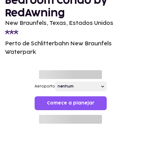
Bedroom Condo by
RedAwning
New Braunfels, Texas, Estados Unidos
Perto de Schlitterbahn New Braunfels
Waterpark
Aeroporto
Comece a planejar