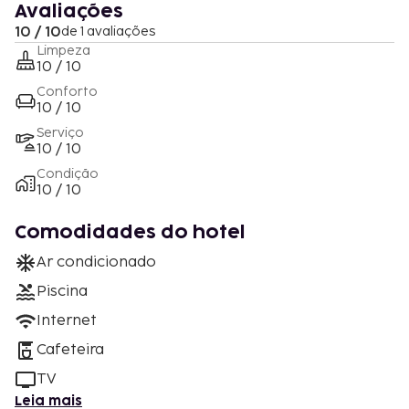
Avaliações
10 / 10
de 1 avaliações
Limpeza
10 / 10
Conforto
10 / 10
Serviço
10 / 10
Condição
10 / 10
Comodidades do hotel
Ar condicionado
Piscina
Internet
Cafeteira
TV
Leia mais