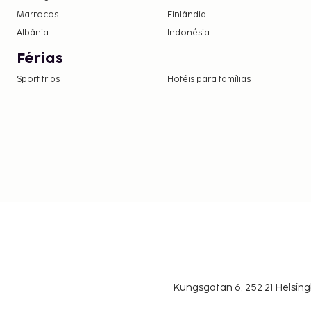
Marrocos
Finlândia
Albânia
Indonésia
Férias
Sport trips
Hotéis para famílias
Kungsgatan 6, 252 21 Helsin