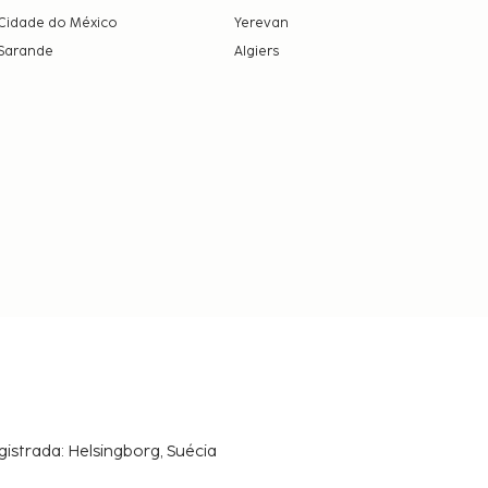
Cidade do México
Yerevan
Sarande
Algiers
gistrada: Helsingborg, Suécia