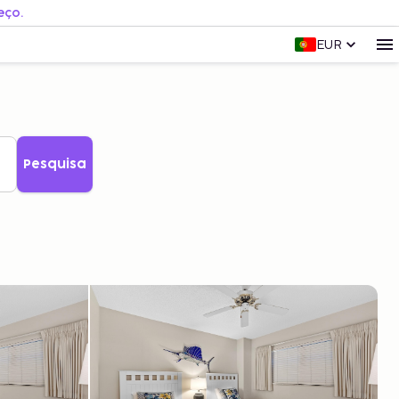
eço.
EUR
Pesquisa