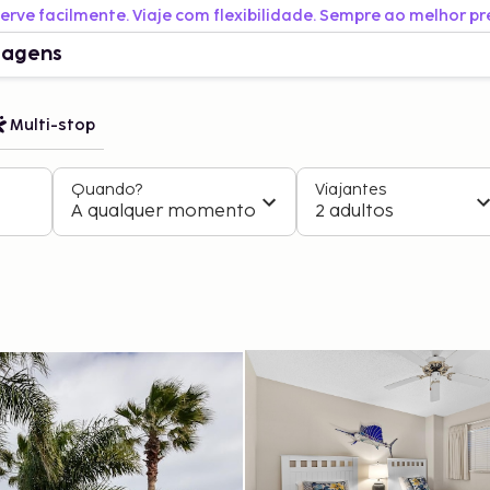
erve facilmente. Viaje com flexibilidade. Sempre ao melhor pr
iagens
Multi-stop
Quando?
Viajantes
A qualquer momento
2 adultos