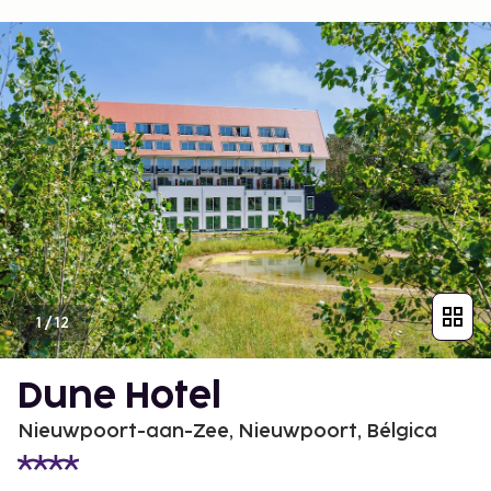
1
/
12
Dune Hotel
Nieuwpoort-aan-Zee, Nieuwpoort, Bélgica