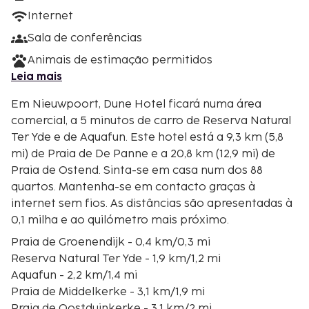
Internet
Sala de conferências
Animais de estimação permitidos
Leia mais
Em Nieuwpoort, Dune Hotel ficará numa área
comercial, a 5 minutos de carro de Reserva Natural
Ter Yde e de Aquafun. Este hotel está a 9,3 km (5,8
mi) de Praia de De Panne e a 20,8 km (12,9 mi) de
Praia de Ostend. Sinta-se em casa num dos 88
quartos. Mantenha-se em contacto graças à
internet sem fios. As distâncias são apresentadas à
0,1 milha e ao quilómetro mais próximo.
Praia de Groenendijk - 0,4 km/0,3 mi
Reserva Natural Ter Yde - 1,9 km/1,2 mi
Aquafun - 2,2 km/1,4 mi
Praia de Middelkerke - 3,1 km/1,9 mi
Praia de Oostduinkerke - 3,1 km/2 mi