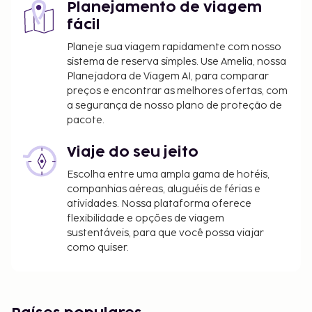
Planejamento de viagem
fácil
A lista anterior pode não estar completa. As taxas e
os depósitos podem não incluir impostos e estão
Planeje sua viagem rapidamente com nosso
sujeitos a alterações.
sistema de reserva simples. Use Amelia, nossa
Planejadora de Viagem AI, para comparar
preços e encontrar as melhores ofertas, com
a segurança de nosso plano de proteção de
pacote.
Viaje do seu jeito
Escolha entre uma ampla gama de hotéis,
companhias aéreas, aluguéis de férias e
atividades. Nossa plataforma oferece
flexibilidade e opções de viagem
sustentáveis, para que você possa viajar
como quiser.