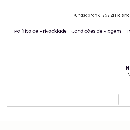
Kungsgatan 6, 252 21 Helsin
Política de Privacidade
Condições de Viagem
T
N
M