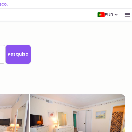
eço.
EUR
Pesquisa