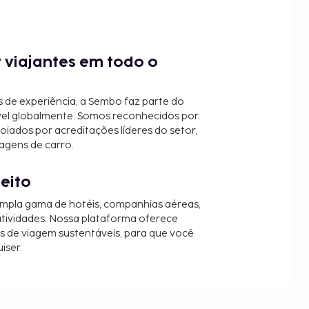
 viajantes em todo o
 de experiência, a Sembo faz parte do
vel globalmente. Somos reconhecidos por
oiados por acreditações líderes do setor,
agens de carro.
jeito
mpla gama de hotéis, companhias aéreas,
 atividades. Nossa plataforma oferece
es de viagem sustentáveis, para que você
iser.