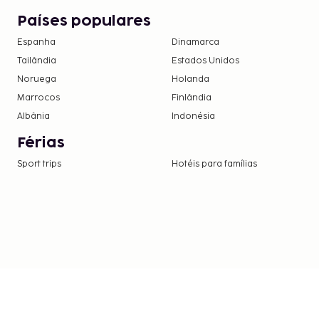
Países populares
Espanha
Dinamarca
Tailândia
Estados Unidos
Noruega
Holanda
Marrocos
Finlândia
Albânia
Indonésia
Férias
Sport trips
Hotéis para famílias