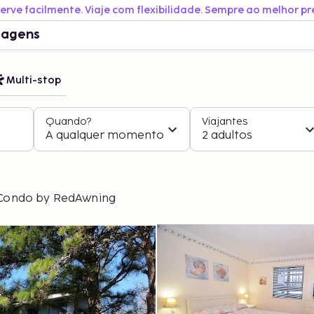
erve facilmente. Viaje com flexibilidade. Sempre ao melhor pr
iagens
Multi-stop
Quando?
Viajantes
A qualquer momento
2 adultos
 Condo by RedAwning