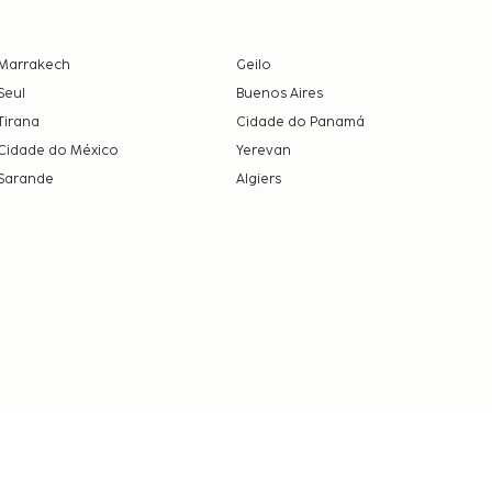
Marrakech
Geilo
Seul
Buenos Aires
Tirana
Cidade do Panamá
Cidade do México
Yerevan
Sarande
Algiers