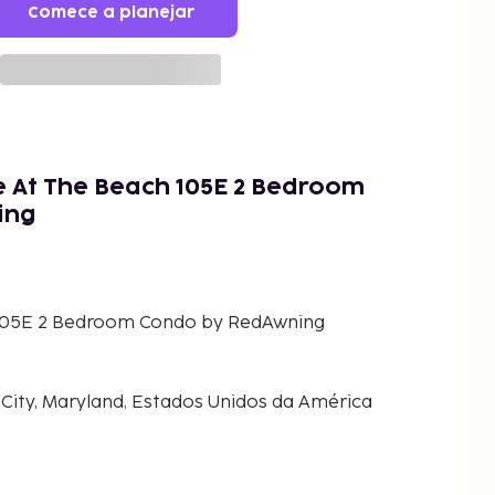
Comece a planejar
e At The Beach 105E 2 Bedroom
ing
 105E 2 Bedroom Condo by RedAwning
City, Maryland, Estados Unidos da América