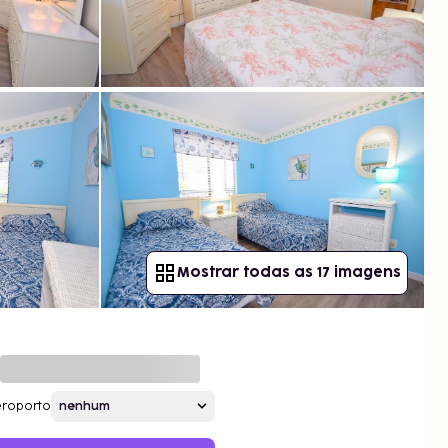
Mostrar todas as 17 imagens
roporto