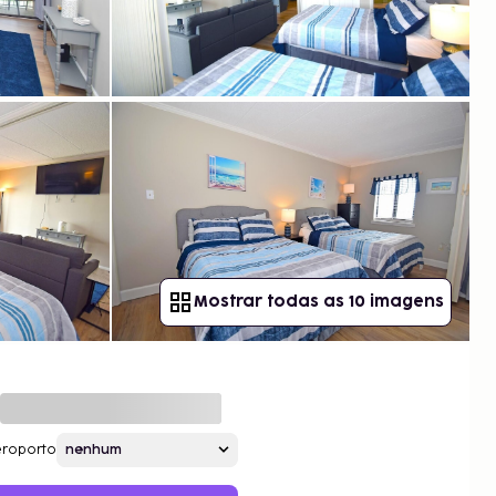
Mostrar todas as 10 imagens
roporto