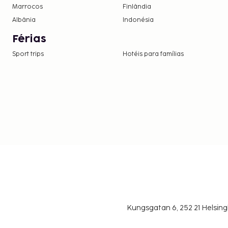
Marrocos
Finlândia
Albânia
Indonésia
Férias
Sport trips
Hotéis para famílias
Kungsgatan 6, 252 21 Helsin