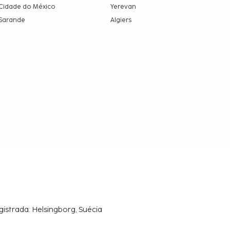
Cidade do México
Yerevan
Sarande
Algiers
gistrada: Helsingborg, Suécia