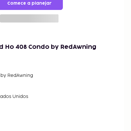
Comece a planejar
d Ho 408 Condo by RedAwning
 by RedAwning
tados Unidos