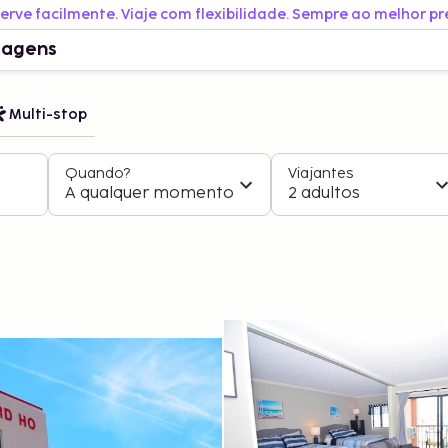
erve facilmente. Viaje com flexibilidade. Sempre ao melhor pr
iagens
Multi-stop
Quando?
Viajantes
A qualquer momento
2 adultos