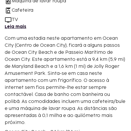
Máquina de lavar roupa
Cafeteira
TV
Leia mais
Com uma estadia neste apartamento em Ocean
City (Centro de Ocean City), ficará a alguns passos
de Ocean City Beach e de Passeio Marítimo de
Ocean City. Este apartamento está a 9,4 km (5,9 mi)
de Maryland Beach e a 1,6 km (1 mi) de Jolly Roger
Amusement Park. Sinta-se em casa neste
apartamento com um frigorífico. O acesso à
internet sem fios permite-lhe estar sempre
contactável. Casa de banho com banheira ou
polibã. As comodidades incluem uma cafeteira/bule
e uma máquina de lavar roupa. As distâncias são
apresentadas à 0,1 milha e ao quilómetro mais
próximo.