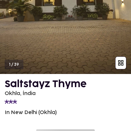
1
/
39
Saltstayz Thyme
Okhla, Índia
In New Delhi (Okhla)