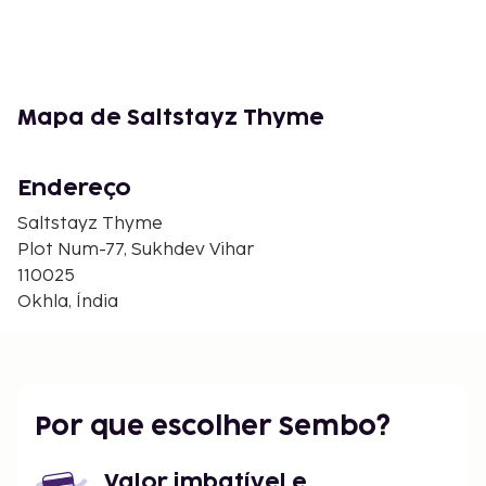
Mapa de Saltstayz Thyme
Endereço
Saltstayz Thyme
Plot Num-77, Sukhdev Vihar
110025
Okhla, Índia
Por que escolher Sembo?
Valor imbatível e