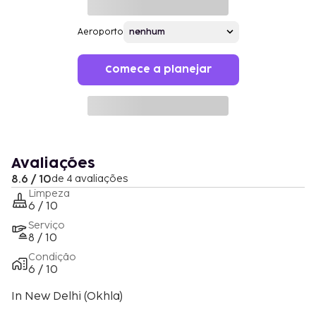
Aeroporto
Comece a planejar
Avaliações
8.6 / 10
de 4 avaliações
Limpeza
6 / 10
Serviço
8 / 10
Condição
6 / 10
In New Delhi (Okhla)