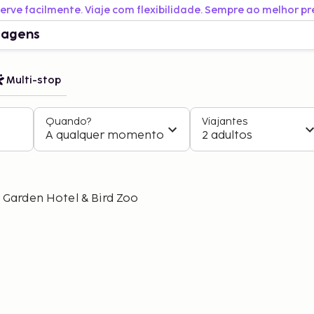
erve facilmente. Viaje com flexibilidade. Sempre ao melhor pr
iagens
Multi-stop
Quando?
Viajantes
A qualquer momento
2 adultos
 Garden Hotel & Bird Zoo