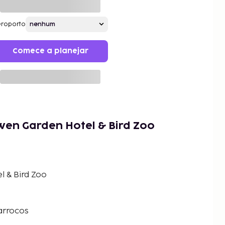
roporto
Comece a planejar
wen Garden Hotel & Bird Zoo
l & Bird Zoo
arrocos