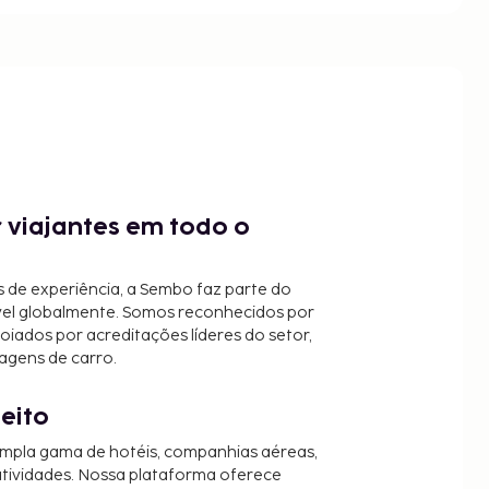
 viajantes em todo o
 de experiência, a Sembo faz parte do
vel globalmente. Somos reconhecidos por
oiados por acreditações líderes do setor,
agens de carro.
jeito
mpla gama de hotéis, companhias aéreas,
 atividades. Nossa plataforma oferece