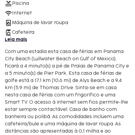
Piscina
Internet
Máquina de lavar roupa
Cafeteira
Leia mais
Com uma estadia esta casa de férias em Panama
City Beach (Lullwater Beach on Gulf of Mexico),
ficará a 4 minuto(s) a pé de Praias de Panama City e
a 5 minuto(s) de Pier Park. Esta casa de férias de
golfe está a 17,1 km (10,6 mi) de Alys Beach e a 9,4
km (5,9 mi) de Thomas Drive. Sinta-se em casa
nesta casa de férias com um frigorífico e uma
Smart TV. O acesso à internet sem fios permite-lhe
estar sempre contactável. Casa de banho com
banheira ou polibã. As comodidades incluem uma
cafeteira/bule e uma máquina de lavar roupa. As
distâncias são apresentadas à 0,1 milha e ao