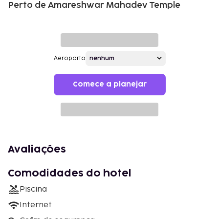
Perto de Amareshwar Mahadev Temple
Aeroporto
Comece a planejar
Avaliações
Comodidades do hotel
Piscina
Internet