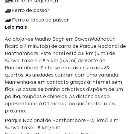
Cofre de segurança
Ferro de passar
Ferro e tábua de passar
Leia mais
Ao alojar-se Madho Bagh em Sawai Madhopur,
ficará a 7 minuto(s) de carro de Parque Nacional de
Ranthambore. Este hotel está a 8 km (5 mi) de
Surwal Lake e a 8,6 km (5,3 mi) de Forte de
Ranthambore. Sinta-se em casa num dos 89
quartos. As unidades contam com uma varanda.
Mantenha-se em contacto graças à internet sem
fios. As casas de banho privativas dispõem de um
polibã, roupões e chinelos. As distâncias são
apresentadas à 0,1 milha e ao quilómetro mais
próximo.
Parque Nacional de Ranthambore - 2,1 km/1,3 mi
Surwal Lake - 8 km/5 mi