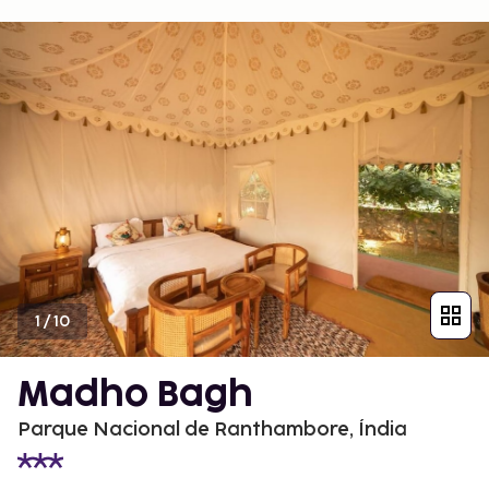
1
/
10
Madho Bagh
Parque Nacional de Ranthambore, Índia