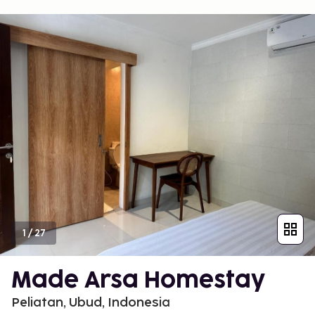
1
/
27
Made Arsa Homestay
Peliatan, Ubud, Indonesia