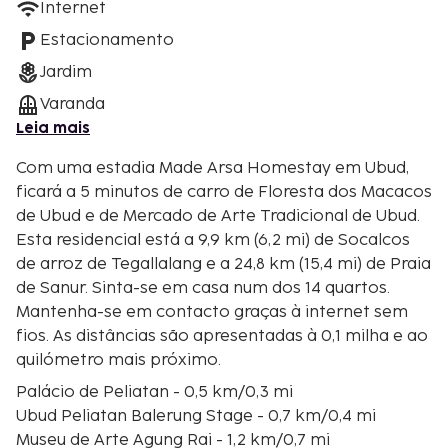
Internet
Estacionamento
Jardim
Varanda
Leia mais
Com uma estadia Made Arsa Homestay em Ubud,
ficará a 5 minutos de carro de Floresta dos Macacos
de Ubud e de Mercado de Arte Tradicional de Ubud.
Esta residencial está a 9,9 km (6,2 mi) de Socalcos
de arroz de Tegallalang e a 24,8 km (15,4 mi) de Praia
de Sanur. Sinta-se em casa num dos 14 quartos.
Mantenha-se em contacto graças à internet sem
fios. As distâncias são apresentadas à 0,1 milha e ao
quilómetro mais próximo.
Palácio de Peliatan - 0,5 km/0,3 mi
Ubud Peliatan Balerung Stage - 0,7 km/0,4 mi
Museu de Arte Agung Rai - 1,2 km/0,7 mi