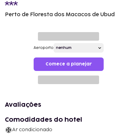
Perto de Floresta dos Macacos de Ubud
Aeroporto
Comece a planejar
Avaliações
Comodidades do hotel
Ar condicionado