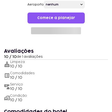
Aeroporto
Comece a planejar
Avaliações
10 / 10
de 1 avaliações
Limpeza
10 / 10
Comodidades
10 / 10
Serviço
10 / 10
Condição
10 / 10
Comodidades do hotel