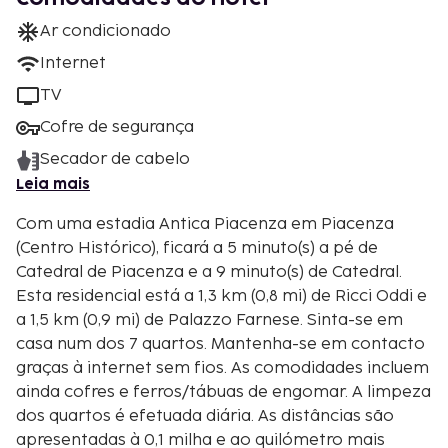
Ar condicionado
Internet
TV
Cofre de segurança
Secador de cabelo
Leia mais
Com uma estadia Antica Piacenza em Piacenza
(Centro Histórico), ficará a 5 minuto(s) a pé de
Catedral de Piacenza e a 9 minuto(s) de Catedral.
Esta residencial está a 1,3 km (0,8 mi) de Ricci Oddi e
a 1,5 km (0,9 mi) de Palazzo Farnese. Sinta-se em
casa num dos 7 quartos. Mantenha-se em contacto
graças à internet sem fios. As comodidades incluem
ainda cofres e ferros/tábuas de engomar. A limpeza
dos quartos é efetuada diária. As distâncias são
apresentadas à 0,1 milha e ao quilómetro mais