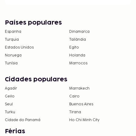
Países populares
Espanha
Dinamarca
Turquia
Tailândia
Estados Unidos
Egito
Noruega
Holanda
Tunísia
Marrocos
Cidades populares
Agadir
Marrakech
Geilo
Cairo
Seul
Buenos Aires
Turku
Tirana
Cidade do Panamá
Ho Chi Minh City
Férias