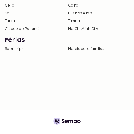
Geilo
Cairo
Seul
Buenos Aires
Turku
Tirana
Cidade do Panamá
Ho Chi Minh City
Férias
Sport trips
Hotéis para famílias