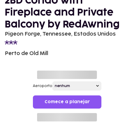
2BD Condo with
Fireplace and Private
Balcony by RedAwning
Pigeon Forge, Tennessee, Estados Unidos
Perto de Old Mill
Aeroporto
Comece a planejar