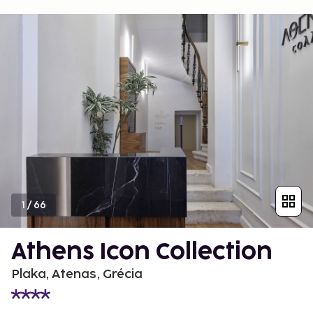
1
/
66
Athens Icon Collection
Plaka, Atenas, Grécia