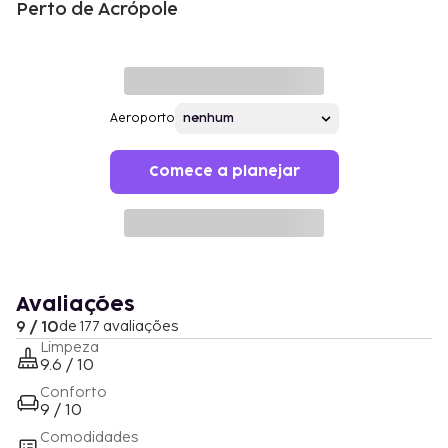
Perto de Acrópole
Aeroporto
Comece a planejar
Avaliações
9 / 10
de 177 avaliações
Limpeza
9.6 / 10
Conforto
9 / 10
Comodidades