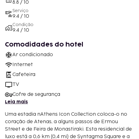
8.8 / 10
Serviço
9.4 / 10
Condição
9.4 / 10
Comodidades do hotel
Ar condicionado
Internet
Cafeteira
TV
Cofre de segurança
Leia mais
Uma estadia nAthens Icon Collection coloca-o no
coração de Atenas, a alguns passos de Ermou
Street e de Feira de Monastiraki. Esta residencial de
luxo está a 0,6 km (0,4 mi) de Syntagma Square e a