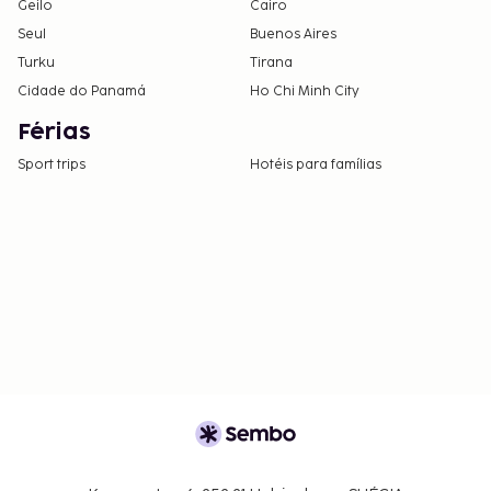
Geilo
Cairo
Seul
Buenos Aires
Turku
Tirana
Cidade do Panamá
Ho Chi Minh City
Férias
Sport trips
Hotéis para famílias