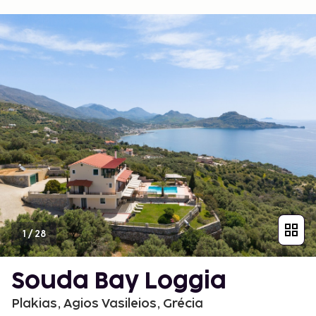
1
/
28
Souda Bay Loggia
Plakias, Agios Vasileios, Grécia