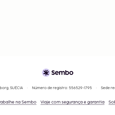
gborg, SUÉCIA
Número de registro: 556529-1795
Sede re
rabalhe na Sembo
Viaje com segurança e garantia
So