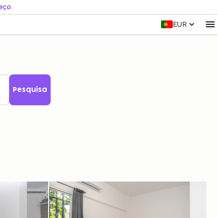
eço.
EUR
Pesquisa