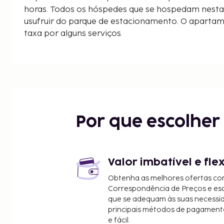
horas. Todos os hóspedes que se hospedam nest
usufruir do parque de estacionamento. O aparta
taxa por alguns serviços.
Por que escolhe
Valor imbatível e fle
Obtenha as melhores ofertas co
Correspondência de Preços e e
que se adequam às suas necessi
principais métodos de pagament
e fácil.