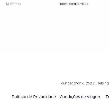
Sport trips
Hotéis para famílias
Kungsgatan 6, 252 21 Helsin
Política de Privacidade
Condições de Viagem
T