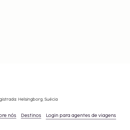
gistrada: Helsingborg, Suécia
bre nós
Destinos
Login para agentes de viagens