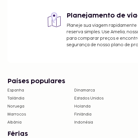
Planejamento de via
Planeje sua viagem rapidamente
reserva simples. Use Amelia, noss
para comparar preços e encontra
segurança de nosso plano de pr
Países populares
Espanha
Dinamarca
Tailândia
Estados Unidos
Noruega
Holanda
Marrocos
Finlândia
Albânia
Indonésia
Férias