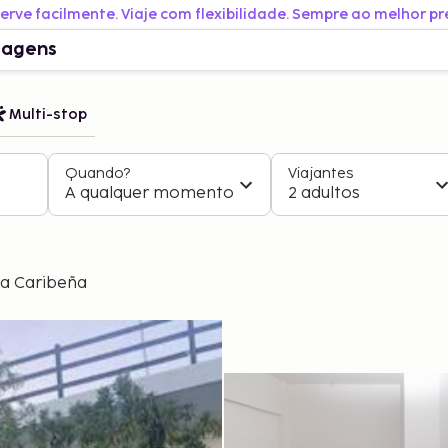
erve facilmente. Viaje com flexibilidade. Sempre ao melhor pr
iagens
Multi-stop
Quando?
Viajantes
A qualquer momento
2 adultos
ta Caribeña