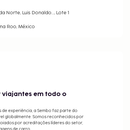
a Norte, Luis Donaldo..., Lote 1
ana Roo, México
 viajantes em todo o
 de experiência, a Sembo faz parte do
vel globalmente. Somos reconhecidos por
oiados por acreditações líderes do setor,
agens de carro.