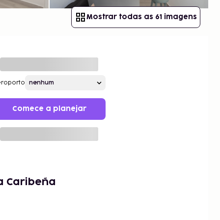
Mostrar todas as 61 imagens
roporto
Comece a planejar
a Caribeña