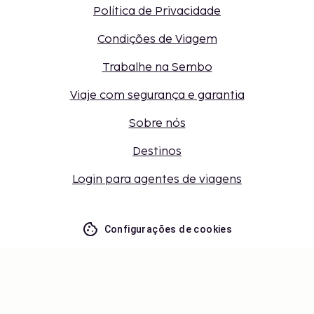
Política de Privacidade
Condições de Viagem
Trabalhe na Sembo
Viaje com segurança e garantia
Sobre nós
Destinos
Login para agentes de viagens
Configurações de cookies
Não perca – receba as últimas
atualizações
Mantenha-se atualizado com as últimas novidades