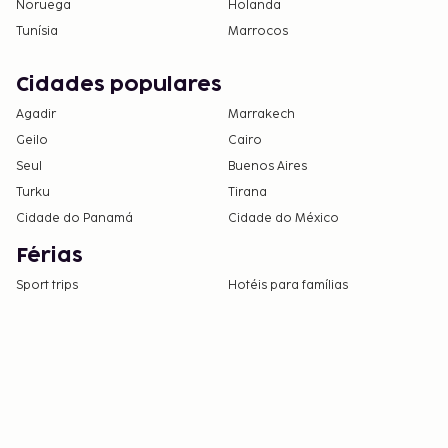
Noruega
Holanda
Tunísia
Marrocos
Cidades populares
Agadir
Marrakech
Geilo
Cairo
Seul
Buenos Aires
Turku
Tirana
Cidade do Panamá
Cidade do México
Férias
Sport trips
Hotéis para famílias