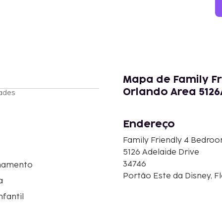
Mapa de Family Fr
Orlando Area 5126
ades
Endereço
Family Friendly 4 Bedroo
5126 Adelaide Drive
34746
namento
Portão Este da Disney, F
a
nfantil