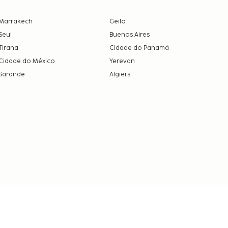
Marrakech
Geilo
Seul
Buenos Aires
Tirana
Cidade do Panamá
Cidade do México
Yerevan
Sarande
Algiers