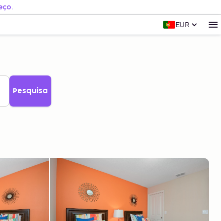
eço.
EUR
Pesquisa