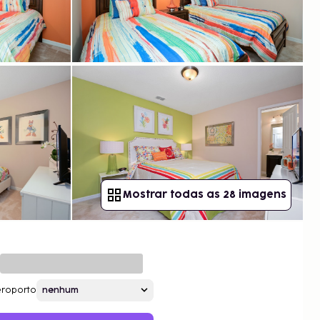
Mostrar todas as 28 imagens
roporto