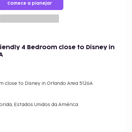
Comece a planejar
iendly 4 Bedroom close to Disney in
A
m close to Disney in Orlando Area 5126A
lorida, Estados Unidos da América