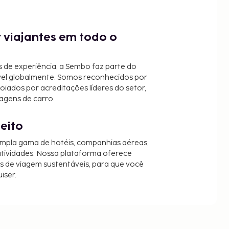
 viajantes em todo o
 de experiência, a Sembo faz parte do
vel globalmente. Somos reconhecidos por
oiados por acreditações líderes do setor,
agens de carro.
jeito
mpla gama de hotéis, companhias aéreas,
 atividades. Nossa plataforma oferece
es de viagem sustentáveis, para que você
iser.