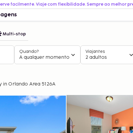
erve facilmente. Viaje com flexibilidade. Sempre ao melhor pr
iagens
Multi-stop
Quando?
Viajantes
A qualquer momento
2 adultos
y in Orlando Area 5126A