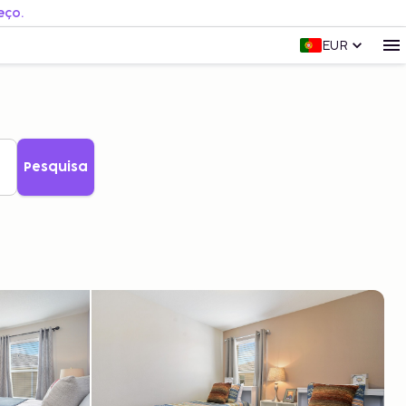
eço.
EUR
Pesquisa