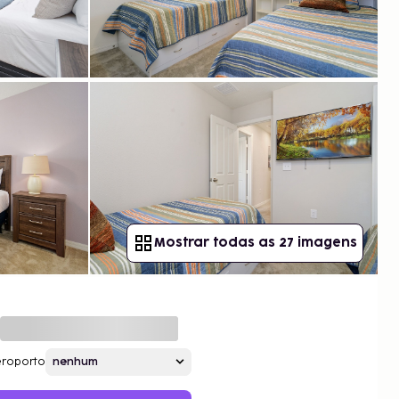
Mostrar todas as 27 imagens
roporto