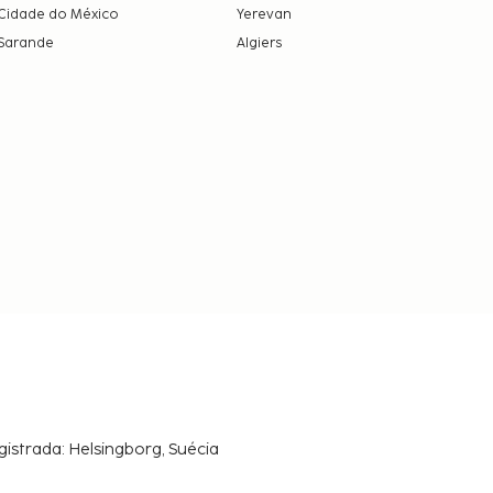
Cidade do México
Yerevan
Sarande
Algiers
gistrada: Helsingborg, Suécia