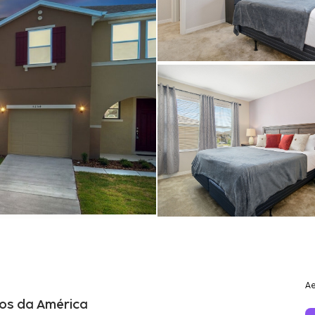
Ae
dos da América