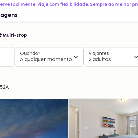
erve facilmente. Viaje com flexibilidade. Sempre ao melhor pr
iagens
Multi-stop
Quando?
Viajantes
A qualquer momento
2 adultos
152A