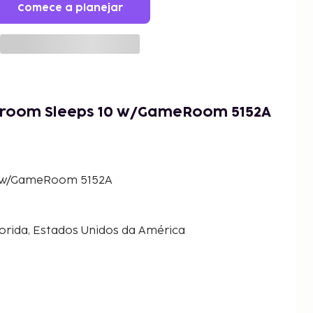
Comece a planejar
droom Sleeps 10 w/GameRoom 5152A
0 w/GameRoom 5152A
lorida, Estados Unidos da América