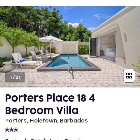
1
/
21
Porters Place 18 4
Bedroom Villa
Porters, Holetown, Barbados