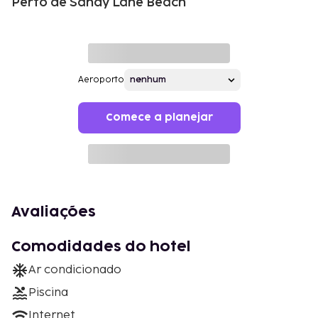
Perto de Sandy Lane Beach
Aeroporto
Comece a planejar
Avaliações
Comodidades do hotel
Ar condicionado
Piscina
Internet