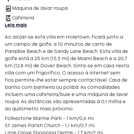
Máquina de lavar roupa
Cafeteira
Leia mais
Ao alojar-se esta villa em Holetown, ficará junto a
um campo de golfe, a 10 minutos de carro de
Paradise Beach e de Sandy Lane Beach. Esta villa de
golfe está a 25 km (15,5 mi) de Miami Beach e a 20,7
km (12,8 mi) de Dover Beach. Sinta-se em casa nesta
villa com um frigorífico. O acesso à internet sem
fios permite-lhe estar sempre contactável. Casa de
banho com banheira ou polibã. As comodidades
incluem uma cafeteira/bule e uma máquina de lavar
roupa. As distâncias são apresentadas à 0,1 milha e
ao quilómetro mais próximo.
Folkestone Marine Park - 1 km/0,6 mi
St. James Parish Church - 1,1 km/0,7 mi
Lime Grove Shopping Centre - 1,7 km/1 mi