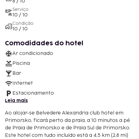
8 / 10
Serviço
10 / 10
Condição
10 / 10
Comodidades do hotel
Ar condicionado
Piscina
Bar
Internet
Estacionamento
Leia mais
Ao alojar-se Belvedere Alexandria club hotel em
Primorsko, ficará perto da praia, a 10 minutos a pé
de Praia de Primorsko e de Praia Sul de Primorsko.
Este hotel com tudo incluído está a 4,5 km (2,8 mi)