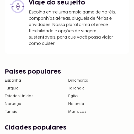
Viaje do seu jeito
Escolha entre uma ampla gama de hotéis,
companhias aéreas, aluguéis de férias e
atividades. Nossa plataforma oferece
flexibilidade e opções de viagem
sustentáveis, para que você possa viajar
como quiser.
Países populares
Espanha
Dinamarca
Turquia
Tailândia
Estados Unidos
Egito
Noruega
Holanda
Tunísia
Marrocos
Cidades populares