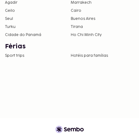
Agadir
Marrakech
Geilo
Cairo
Seul
Buenos Aires
Turku
Tirana
Cidade do Panamá
Ho Chi Minh City
Férias
Sport trips
Hotéis para famílias