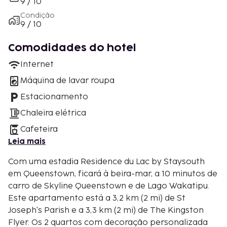
9 / 10
Condição
9 / 10
Comodidades do hotel
Internet
Máquina de lavar roupa
Estacionamento
Chaleira elétrica
Cafeteira
Leia mais
Com uma estadia Residence du Lac by Staysouth
em Queenstown, ficará à beira-mar, a 10 minutos de
carro de Skyline Queenstown e de Lago Wakatipu.
Este apartamento está a 3,2 km (2 mi) de St
Joseph's Parish e a 3,3 km (2 mi) de The Kingston
Flyer. Os 2 quartos com decoração personalizada