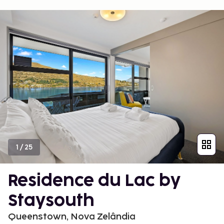
1
/
25
Residence du Lac by
Staysouth
Queenstown, Nova Zelândia