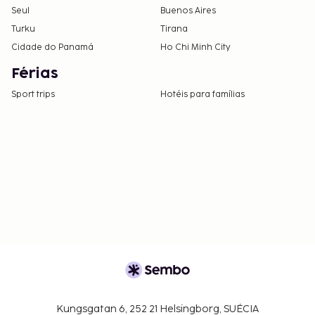
Seul
Buenos Aires
Turku
Tirana
Cidade do Panamá
Ho Chi Minh City
Férias
Sport trips
Hotéis para famílias
Kungsgatan 6, 252 21 Helsingborg, SUÉCIA