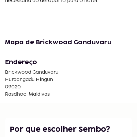
necessária do aeroporto para o hotel.
Mapa de Brickwood Ganduvaru
Endereço
Brickwood Ganduvaru
Huraangadu Hingun
09020
Rasdhoo, Maldivas
Por que escolher Sembo?