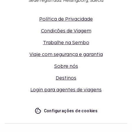
Sede registrada: Helsingborg, Suécia
Política de Privacidade
Condições de Viagem
Trabalhe na Sembo
Viaje com segurança e garantia
Sobre nós
Destinos
Login para agentes de viagens
Configurações de cookies
Não perca – receba as últimas