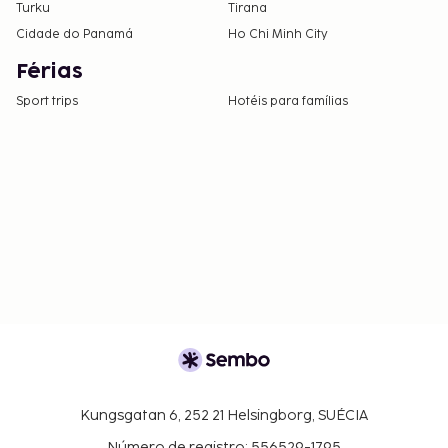
Turku
Tirana
Cidade do Panamá
Ho Chi Minh City
Férias
Sport trips
Hotéis para famílias
Kungsgatan 6, 252 21 Helsingborg, SUÉCIA
Número de registro: 556529-1795