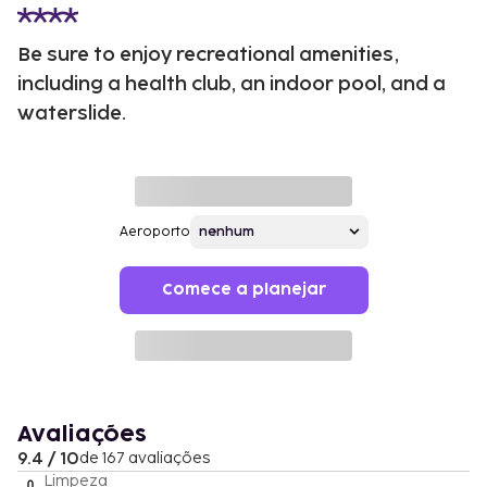
Be sure to enjoy recreational amenities,
including a health club, an indoor pool, and a
waterslide.
Aeroporto
Comece a planejar
Avaliações
9.4 / 10
de 167 avaliações
Limpeza