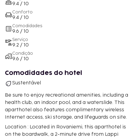
9.4 / 10
Conforto
9.4 / 10
Comodidades
9.6 / 10
Serviço
9.2 / 10
Condição
9.6 / 10
Comodidades do hotel
Sustentável
Be sure to enjoy recreational amenities, including a
health club, an indoor pool, and a waterslide. This
aparthotel also features complimentary wireless
Internet access, ski storage, and lifeguards on site.
Location : Located in Rovaniemi, this aparthotel is
on the boardwalk, a 2-minute drive from Lappi