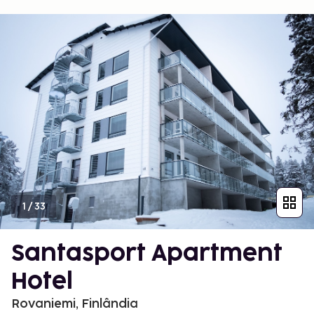
1
/
33
Santasport Apartment
Hotel
Rovaniemi, Finlândia