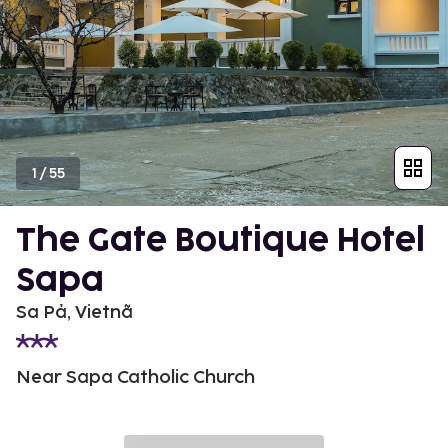
1
/
55
The Gate Boutique Hotel
Sapa
Sa Pả, Vietnã
Near Sapa Catholic Church