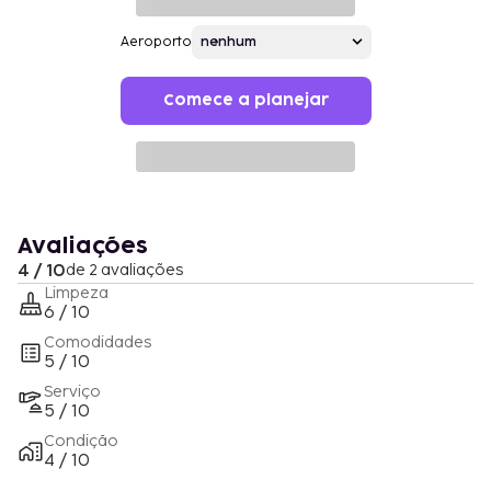
Aeroporto
Comece a planejar
Avaliações
4 / 10
de 2 avaliações
Limpeza
6 / 10
Comodidades
5 / 10
Serviço
5 / 10
Condição
4 / 10