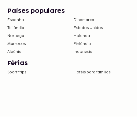
Países populares
Espanha
Dinamarca
Tailândia
Estados Unidos
Noruega
Holanda
Marrocos
Finlândia
Albânia
Indonésia
Férias
Sport trips
Hotéis para famílias