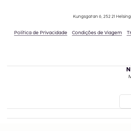
Kungsgatan 6, 252 21 Helsin
Política de Privacidade
Condições de Viagem
T
N
M