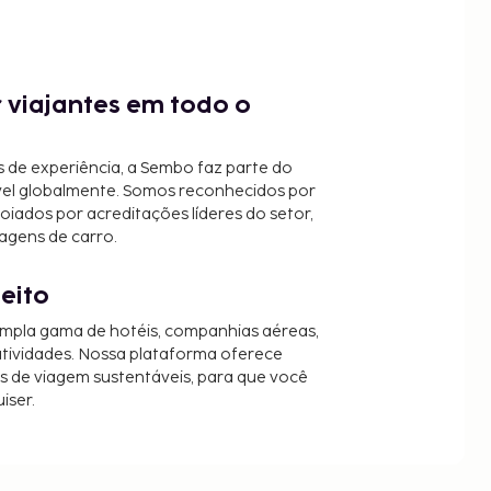
 viajantes em todo o
 de experiência, a Sembo faz parte do
vel globalmente. Somos reconhecidos por
oiados por acreditações líderes do setor,
agens de carro.
jeito
mpla gama de hotéis, companhias aéreas,
 atividades. Nossa plataforma oferece
es de viagem sustentáveis, para que você
iser.