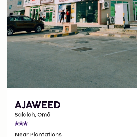
AJAWEED
Salalah, Omã
Near Plantations