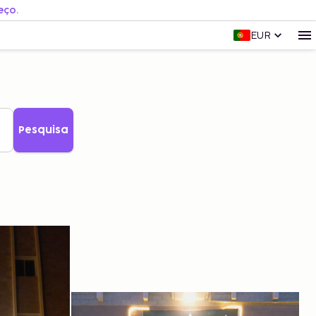
eço.
EUR
Pesquisa