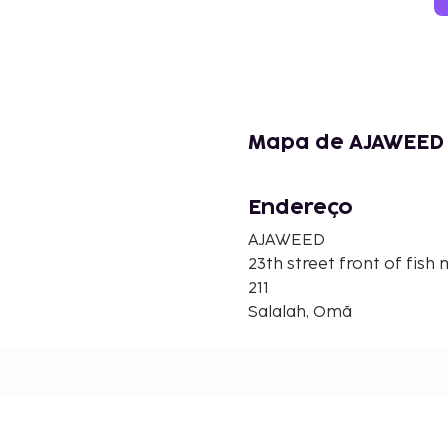
Mapa de AJAWEED
Endereço
AJAWEED
23th street front of fish
211
Salalah, Omã