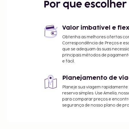
Por que escolhe
Valor imbatível e fle
Obtenha as melhores ofertas co
Correspondência de Preços e e
que se adequam às suas necessi
principais métodos de pagament
e fácil.
Planejamento de via
Planeje sua viagem rapidamente
reserva simples. Use Amelia, noss
para comparar preços e encontra
segurança de nosso plano de pr