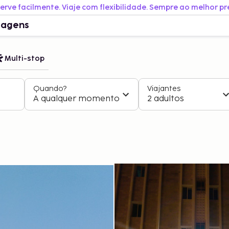
erve facilmente. Viaje com flexibilidade. Sempre ao melhor pr
iagens
Multi-stop
Quando?
Viajantes
A qualquer momento
2 adultos