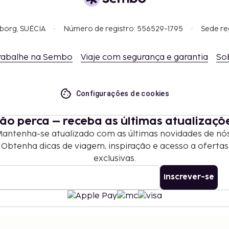
gborg, SUÉCIA
Número de registro: 556529-1795
Sede re
rabalhe na Sembo
Viaje com segurança e garantia
So
Configurações de cookies
ão perca – receba as últimas atualizaçõ
antenha-se atualizado com as últimas novidades de nó
Obtenha dicas de viagem, inspiração e acesso a ofertas
exclusivas.
Inscrever-se