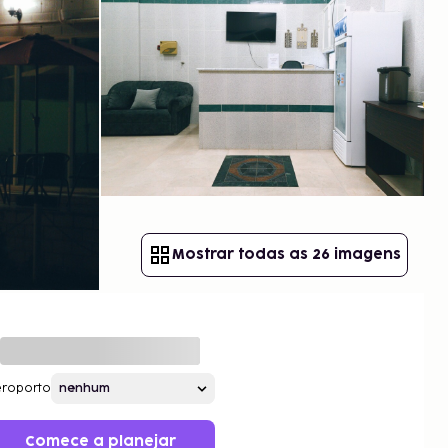
Mostrar todas as 26 imagens
roporto
Comece a planejar