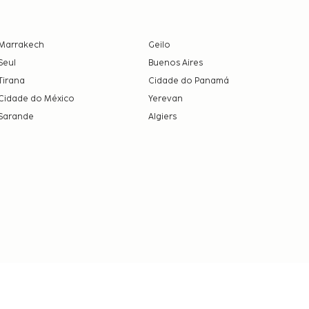
Marrakech
Geilo
Seul
Buenos Aires
Tirana
Cidade do Panamá
Cidade do México
Yerevan
Sarande
Algiers