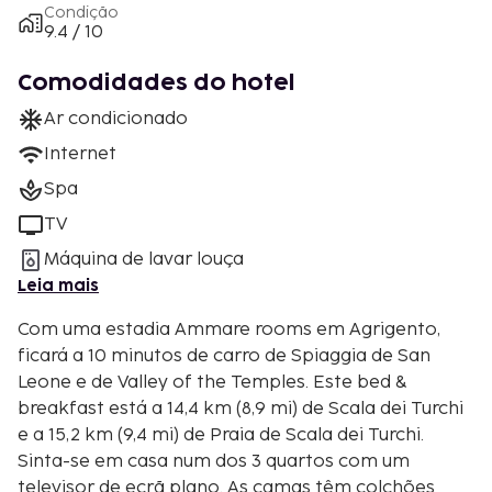
Condição
9.4 / 10
Comodidades do hotel
Ar condicionado
Internet
Spa
TV
Máquina de lavar louça
Leia mais
Com uma estadia Ammare rooms em Agrigento,
ficará a 10 minutos de carro de Spiaggia de San
Leone e de Valley of the Temples. Este bed &
breakfast está a 14,4 km (8,9 mi) de Scala dei Turchi
e a 15,2 km (9,4 mi) de Praia de Scala dei Turchi.
Sinta-se em casa num dos 3 quartos com um
televisor de ecrã plano. As camas têm colchões