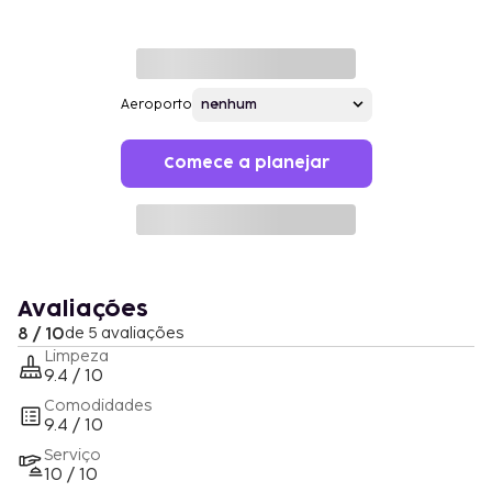
Aeroporto
Comece a planejar
Avaliações
8 / 10
de 5 avaliações
Limpeza
9.4 / 10
Comodidades
9.4 / 10
Serviço
10 / 10