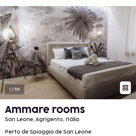
1
/
59
Ammare rooms
San Leone, Agrigento, Itália
Perto de Spiaggia de San Leone