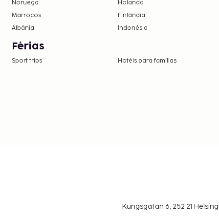
Noruega
Holanda
Marrocos
Finlândia
Albânia
Indonésia
Férias
Sport trips
Hotéis para famílias
Kungsgatan 6, 252 21 Helsin