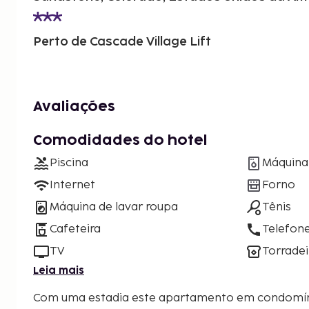
Perto de Cascade Village Lift
Avaliações
Comodidades do hotel
Piscina
Máquina 
Internet
Forno
Máquina de lavar roupa
Tênis
Cafeteira
Telefon
TV
Torradei
Leia mais
Com uma estadia este apartamento em condomínio