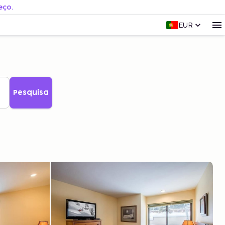
eço.
EUR
Pesquisa