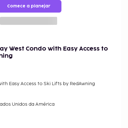
Comece a planejar
y West Condo with Easy Access to
wning
th Easy Access to Ski Lifts by RedAwning
tados Unidos da América