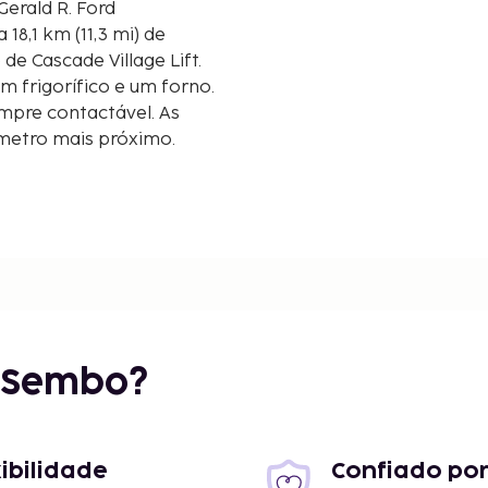
Gerald R. Ford
 de Cascade Village Lift.
m frigorífico e um forno.
empre contactável. As
lómetro mais próximo.
r Sembo?
xibilidade
Confiado por