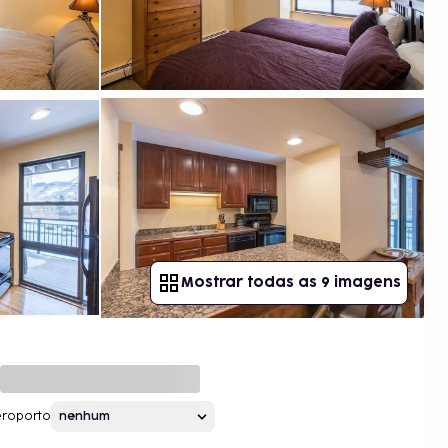
Mostrar todas as 9 imagens
roporto