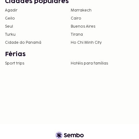
Cidades populares
Agadir
Marrakech
Geilo
Cairo
Seul
Buenos Aires
Turku
Tirana
Cidade do Panamá
Ho Chi Minh City
Férias
Sport trips
Hotéis para famílias