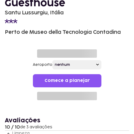
Guesthouse
Santu Lussurgiu, Itália
Perto de Museo della Tecnologia Contadina
Aeroporto
Comece a planejar
Avaliações
10 / 10
de 3 avaliações
Limpeza