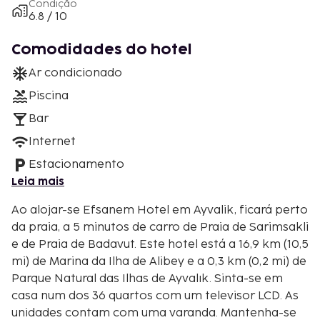
Condição
6.8 / 10
Comodidades do hotel
Ar condicionado
Piscina
Bar
Internet
Estacionamento
Leia mais
Ao alojar-se Efsanem Hotel em Ayvalik, ficará perto
da praia, a 5 minutos de carro de Praia de Sarimsakli
e de Praia de Badavut. Este hotel está a 16,9 km (10,5
mi) de Marina da Ilha de Alibey e a 0,3 km (0,2 mi) de
Parque Natural das Ilhas de Ayvalık. Sinta-se em
casa num dos 36 quartos com um televisor LCD. As
unidades contam com uma varanda. Mantenha-se