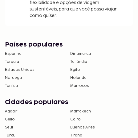
flexibilidade e opções de viagem
sustentáveis, para que você possa viajar
como quiser.
Países populares
Espanha
Dinamarca
Turquia
Tailândia
Estados Unidos
Egito
Noruega
Holanda
Tunísia
Marrocos
Cidades populares
Agadir
Marrakech
Geilo
Cairo
Seul
Buenos Aires
Turku
Tirana