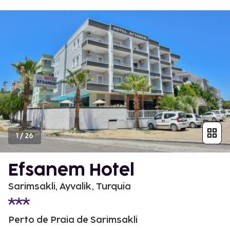
1
/
26
Efsanem Hotel
Sarimsakli, Ayvalik, Turquia
Perto de Praia de Sarimsakli