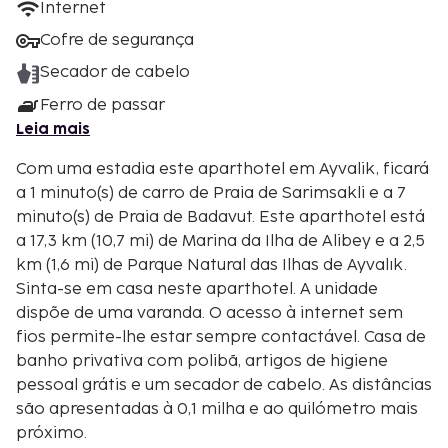
Internet
Cofre de segurança
Secador de cabelo
Ferro de passar
Leia mais
Com uma estadia este aparthotel em Ayvalik, ficará
a 1 minuto(s) de carro de Praia de Sarimsakli e a 7
minuto(s) de Praia de Badavut. Este aparthotel está
a 17,3 km (10,7 mi) de Marina da Ilha de Alibey e a 2,5
km (1,6 mi) de Parque Natural das Ilhas de Ayvalık.
Sinta-se em casa neste aparthotel. A unidade
dispõe de uma varanda. O acesso à internet sem
fios permite-lhe estar sempre contactável. Casa de
banho privativa com polibã, artigos de higiene
pessoal grátis e um secador de cabelo. As distâncias
são apresentadas à 0,1 milha e ao quilómetro mais
próximo.