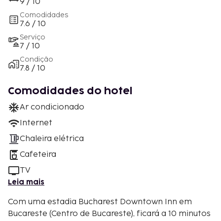
9 / 10
Comodidades
7.6 / 10
Serviço
7 / 10
Condição
7.8 / 10
Comodidades do hotel
Ar condicionado
Internet
Chaleira elétrica
Cafeteira
TV
Leia mais
Com uma estadia Bucharest Downtown Inn em
Bucareste (Centro de Bucareste), ficará a 10 minutos