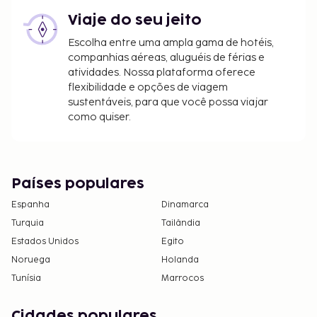
Viaje do seu jeito
Escolha entre uma ampla gama de hotéis,
companhias aéreas, aluguéis de férias e
atividades. Nossa plataforma oferece
flexibilidade e opções de viagem
sustentáveis, para que você possa viajar
como quiser.
Países populares
Espanha
Dinamarca
Turquia
Tailândia
Estados Unidos
Egito
Noruega
Holanda
Tunísia
Marrocos
Cidades populares