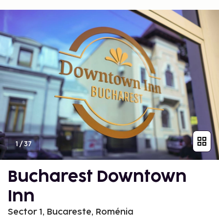
1
/
37
Bucharest Downtown
Inn
Sector 1, Bucareste, Roménia