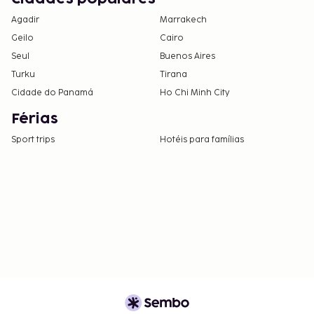
Agadir
Marrakech
Geilo
Cairo
Seul
Buenos Aires
Turku
Tirana
Cidade do Panamá
Ho Chi Minh City
Férias
Sport trips
Hotéis para famílias