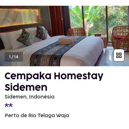
1
/
14
Cempaka Homestay
Sidemen
Sidemen, Indonésia
Perto de Rio Telaga Waja