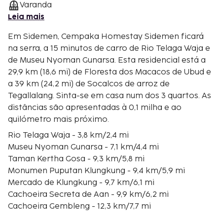
Varanda
Leia mais
Em Sidemen, Cempaka Homestay Sidemen ficará
na serra, a 15 minutos de carro de Rio Telaga Waja e
de Museu Nyoman Gunarsa. Esta residencial está a
29,9 km (18,6 mi) de Floresta dos Macacos de Ubud e
a 39 km (24,2 mi) de Socalcos de arroz de
Tegallalang. Sinta-se em casa num dos 3 quartos. As
distâncias são apresentadas à 0,1 milha e ao
quilómetro mais próximo.
Rio Telaga Waja - 3,8 km/2,4 mi
Museu Nyoman Gunarsa - 7,1 km/4,4 mi
Taman Kertha Gosa - 9,3 km/5,8 mi
Monumen Puputan Klungkung - 9,4 km/5,9 mi
Mercado de Klungkung - 9,7 km/6,1 mi
Cachoeira Secreta de Aan - 9,9 km/6,2 mi
Cachoeira Gembleng - 12,3 km/7,7 mi
Museu Nyoman Gunarsa - 12,8 km/8 mi